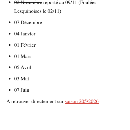
02 Novembre
reporté au 09/11 (Foulées
Lesquinoises le 02/11)
07 Décembre
04 Janvier
01 Février
01 Mars
05 Avril
03 Mai
07 Juin
A retrouver directement sur
saison 205/2026