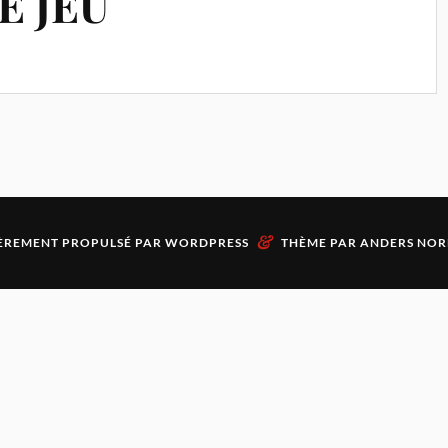
E JEU
&
ÈREMENT PROPULSÉ PAR
WORDPRESS
THÈME PAR
ANDERS NOR