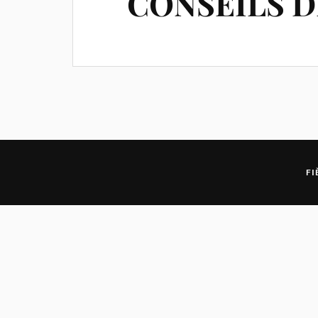
CONSEILS D
FI