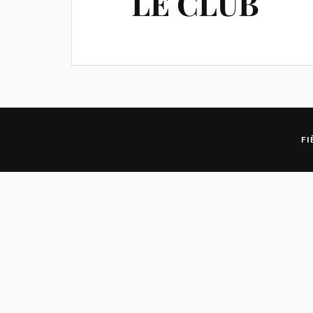
LE CLUB
FI