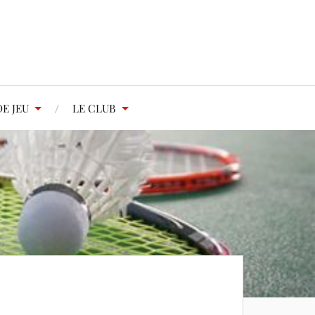
E JEU
LE CLUB