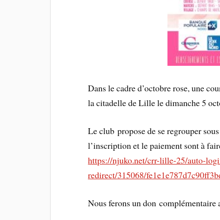
Dans le cadre d’octobre rose, une cou
la citadelle de Lille le dimanche 5 oct
Le club propose de se regrouper sous
l’inscription et le paiement sont à fair
https://njuko.net/crr-lille-25/auto-lo
redirect/315068/fe1e1e787d7c90ff3b
Nous ferons un don complémentaire 