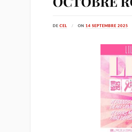
OCTOBRE RO
DE
CEL
ON
14 SEPTEMBRE 2025