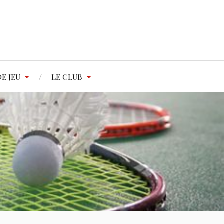
E JEU
LE CLUB